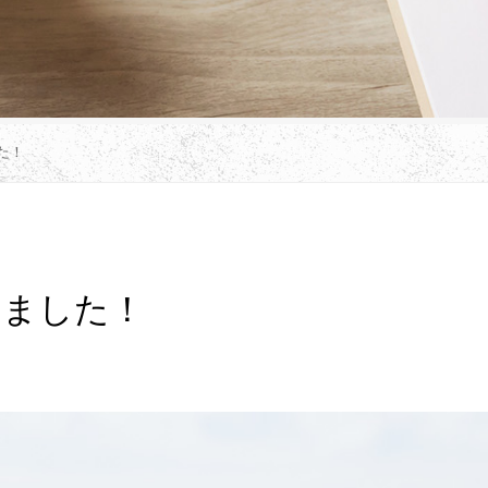
た！
しました！